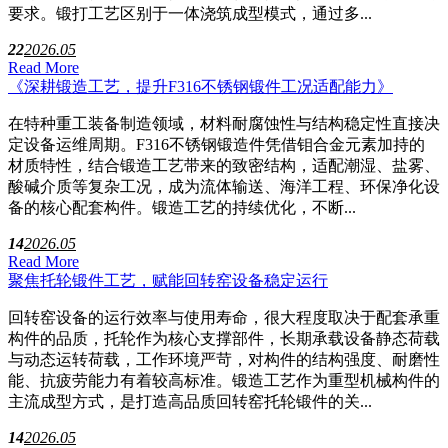
要求。锻打工艺区别于一体浇筑成型模式，通过多...
22
2026.05
Read More
《深耕锻造工艺，提升F316不锈钢锻件工况适配能力》
在特种重工装备制造领域，材料耐腐蚀性与结构稳定性直接决
定设备运维周期。F316不锈钢锻造件凭借钼合金元素加持的
材质特性，结合锻造工艺带来的致密结构，适配潮湿、盐雾、
酸碱介质等复杂工况，成为流体输送、海洋工程、环保净化设
备的核心配套构件。锻造工艺的持续优化，不断...
14
2026.05
Read More
聚焦托轮锻件工艺，赋能回转窑设备稳定运行
回转窑设备的运行效率与使用寿命，很大程度取决于配套承重
构件的品质，托轮作为核心支撑部件，长期承载设备静态荷载
与动态运转荷载，工作环境严苛，对构件的结构强度、耐磨性
能、抗疲劳能力有着较高标准。锻造工艺作为重型机械构件的
主流成型方式，是打造高品质回转窑托轮锻件的关...
14
2026.05