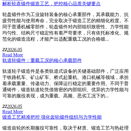
解析轮盘锻件锻造工艺，把控核心品质关键要点
轮盘锻件作为工业旋转装备的核心承重部件，其承载能力、抗
疲劳性能与使用寿命，完全取决于锻造工艺的精细化程度。不
同于普通机械零部件，轮盘锻件对内部组织致密性、力学性能
均匀性、结构尺寸稳定性有着严苛要求，只有依托标准化、规
范化的锻造流程，才能产出适配重载工况的合格锻...
22
2026.05
Read More
轨道轮锻件：重载工况的核心承载部件
轨道轮子锻造件是各类轨道式设备的关键基础部件，广泛应用
于铁路机车、矿山矿车、桥式起重机、港口机械等领域，承担
着承载重量、传递动力、保障运行稳定的重要作用。不同于普
通铸件，锻造轨道轮凭借致密的内部组织、优异的力学性能与
可靠的服役表现，成为重载、高频、恶劣工况下的...
22
2026.05
Read More
锻造工艺精准把控 强化齿轮锻件组织与力学性能
锻造齿轮的长期服役可靠性，取决于材质、锻造工艺与热处理