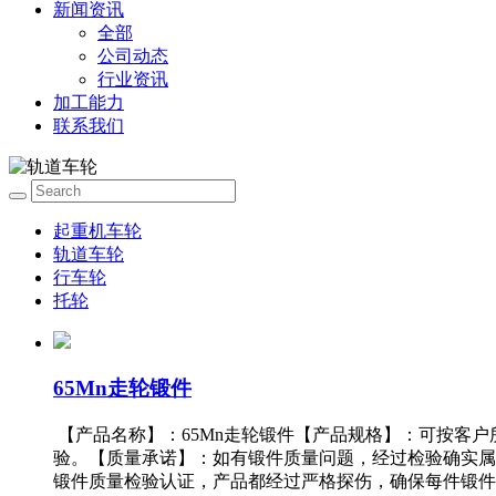
新闻资讯
全部
公司动态
行业资讯
加工能力
联系我们
起重机车轮
轨道车轮
行车轮
托轮
65Mn走轮锻件
【产品名称】：65Mn走轮锻件【产品规格】：可按客
验。【质量承诺】：如有锻件质量问题，经过检验确实属
锻件质量检验认证，产品都经过严格探伤，确保每件锻件