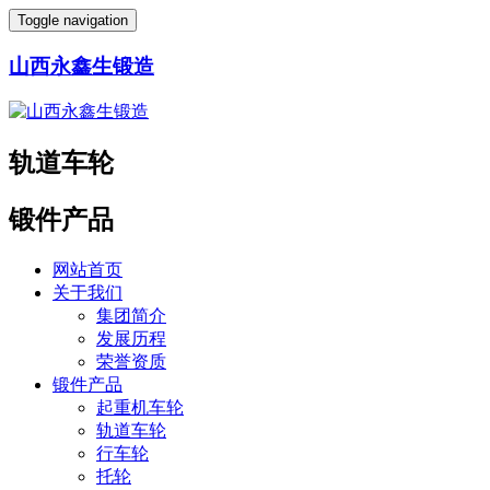
Toggle navigation
山西永鑫生锻造
轨道车轮
锻件产品
网站首页
关于我们
集团简介
发展历程
荣誉资质
锻件产品
起重机车轮
轨道车轮
行车轮
托轮