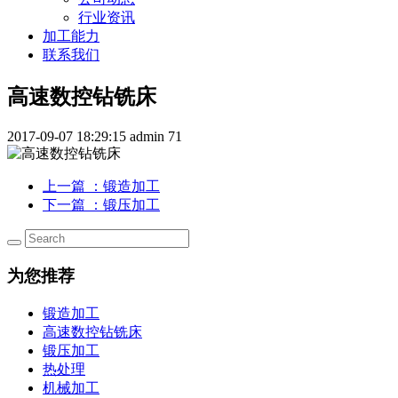
行业资讯
加工能力
联系我们
高速数控钻铣床
2017-09-07 18:29:15
admin
71
上一篇
：锻造加工
下一篇
：锻压加工
为您推荐
锻造加工
高速数控钻铣床
锻压加工
热处理
机械加工