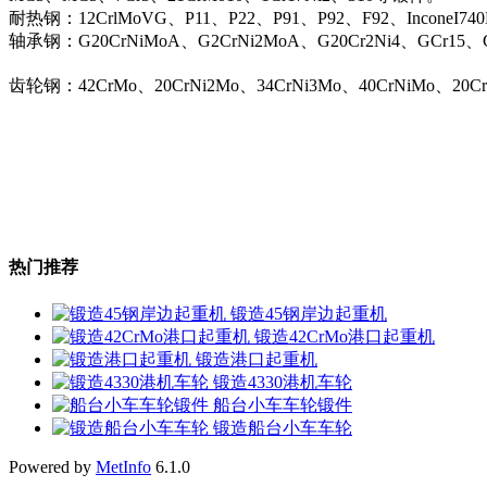
耐热钢：12CrlMoVG、P11、P22、P91、P92、F92、InconeI74
轴承钢：G20CrNiMoA、G2CrNi2MoA、G20Cr2Ni4、GCr15、G
齿轮钢：42CrMo、20CrNi2Mo、34CrNi3Mo、40CrNiMo、20C
热门推荐
锻造45钢岸边起重机
锻造42CrMo港口起重机
锻造港口起重机
锻造4330港机车轮
船台小车车轮锻件
锻造船台小车车轮
Powered by
MetInfo
6.1.0