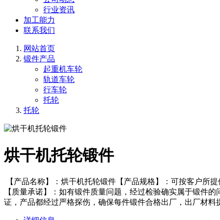
行业资讯
加工能力
联系我们
网站首页
锻件产品
起重机车轮
轨道车轮
行车轮
托轮
托轮
烘干机托轮锻件
【产品名称】：烘干机托轮锻件【产品规格】：可按客户所提
【质量承诺】：如有锻件质量问题，经过检验确实属于锻件的
证，产品都经过严格探伤，确保每件锻件合格出厂，出厂材料