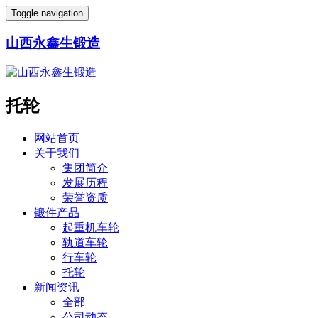
Toggle navigation
山西永鑫生锻造
托轮
网站首页
关于我们
集团简介
发展历程
荣誉资质
锻件产品
起重机车轮
轨道车轮
行车轮
托轮
新闻资讯
全部
公司动态