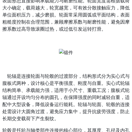
表面形态直接影响承载能力与耐磨性能。轮面宽度需根据载荷
大小确定，载荷越大，轮宽越宽，可有效分散接触应力，降低
单位面积压力，减少磨损。轮面常采用圆弧或平面结构，表面
粗糙度控制在合理范围，兼顾摩擦系数与耐磨性能，避免因摩
擦系数过高导致滚圈过热，或过低引发运转打滑。
轮辐是连接轮面与轮毂的过渡部分，结构形式分为实心式与
腹板式两种，设计核心是平衡强度、刚度与自重。实心式轮辐
结构简单、承载能力强，适用于小尺寸、重载工况；腹板式轮
辐通过开设均匀分布的圆孔，在保障强度的同时减轻自重，适
配中大型设备，降低设备运行能耗。轮辐与轮面、轮毂的连接
处需设计大圆角过渡，避免应力集中，提升抗疲劳强度，防止
长期交变载荷下产生裂纹。
轮毂是托轮与轴类部件连接的核心部位，其厚度、孔径及内孔