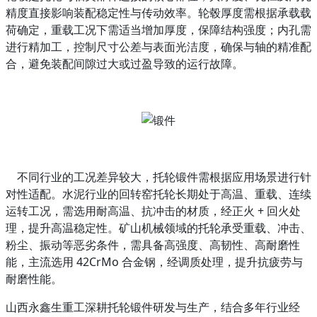
精度直接影响装配稳定性与传动效率。轮毂厚度需根据承载载
荷确定，重载工况下需适当增加厚度，保障结构强度；内孔需
进行精加工，控制尺寸公差与表面光洁度，确保与轴的精准配
合，避免装配间隙过大或过盈导致的运行故障。
不同行业的工况差异较大，托轮锻件需根据应用场景进行针
对性适配。水泥行业的回转窑托轮长期处于高温、重载、连续
运转工况，需选用耐高温、抗冲击的材质，经正火 + 回火处
理，提升高温稳定性。矿山机械领域的托轮承受重载、冲击、
粉尘、振动等恶劣条件，需具备高强度、高韧性、高耐磨性
能，主流选用 42CrMo 合金钢，经调质处理，提升抗疲劳与
耐磨性能。
山西永鑫生重工深耕托轮锻件研发与生产，结合多年行业经