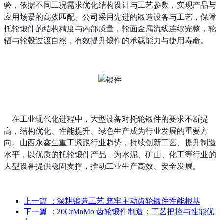
验，依据不同工况需求优化结构设计与工艺参数，实现产品与
应用场景的高效匹配。公司采用先进的锻造设备与工艺，保障
托轮锻件的结构精度与内部质量，轮面金属流线连续完整，轮
辐与轮毂过渡自然，有效提升锻件的承载能力与使用寿命。
在工业现代化进程中，大型设备对托轮锻件的要求不断提
高，结构优化、性能提升、绿色生产成为行业发展的重要方
向。山西永鑫生重工紧跟行业趋势，持续创新工艺、提升制造
水平，以优质的托轮锻件产品，为水泥、矿山、化工等行业的
大型设备提供稳固支撑，推动工业生产高效、安全发展。
上一篇
：深耕锻造工艺 筑牢主动齿轮锻件性能根基
下一篇
：20CrMnMo 齿轮锻件制造：工艺把控与性能优