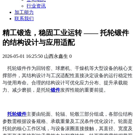
行业资讯
加工能力
联系我们
精工锻造，稳固工业运转 —— 托轮锻件
的结构设计与应用适配
2026-05-01 16:25:50
山西永鑫生
0
托轮锻件作为回转窑、球磨机、干燥机等大型设备的核心支
撑部件，其结构设计与工况适配性直接决定设备的运行稳定性
与使用寿命。合理的结构设计可优化应力分布、提升承载能
力、减少磨损，是托轮
锻件
发挥性能的重要前提。
托轮锻件
主要由轮面、轮辐、轮毂三部分组成，各部位结构
参数需根据设备规格、承载重量及工况条件优化设计。轮面是
托轮的核心工作区域，与设备滚圈直接接触，其直径、宽度及