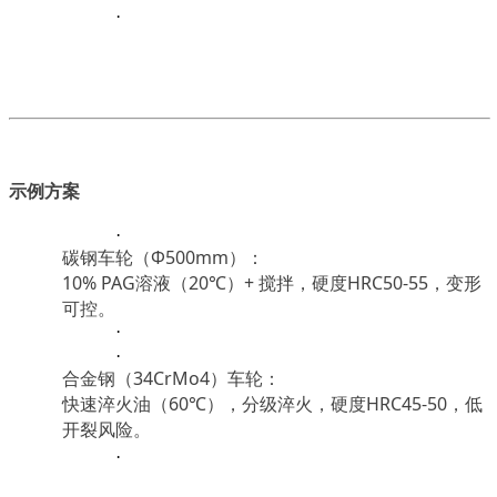
·
示例方案
·
碳钢车轮（Φ500mm）：
10% PAG溶液（20℃）+ 搅拌，硬度HRC50-55，变形
可控。
·
·
合金钢（34CrMo4）车轮：
快速淬火油（60℃），分级淬火，硬度HRC45-50，低
开裂风险。
·