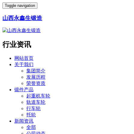
Toggle navigation
山西永鑫生锻造
行业资讯
网站首页
关于我们
集团简介
发展历程
荣誉资质
锻件产品
起重机车轮
轨道车轮
行车轮
托轮
新闻资讯
全部
公司动态