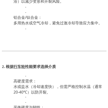
浴）以减少变形和开裂风险。
·
·
铝合金/钛合金：
多用热水或空气冷却，避免过激冷却导致应力集中。
·
2. 根据
行车轮
性能要求选择介质
·
高硬度需求：
水或盐水（冷却速度快），但需严格控制水温（通常
20-40℃）以防开裂。
·
·
平衡硬度与韧性：