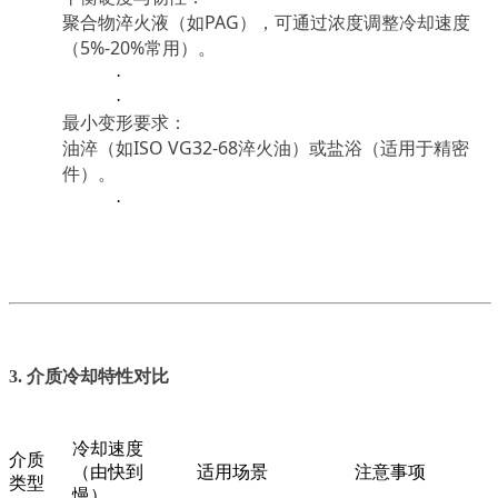
聚合物淬火液（如PAG），可通过浓度调整冷却速度
（5%-20%常用）。
·
·
最小变形要求：
油淬（如ISO VG32-68淬火油）或盐浴（适用于精密
件）。
·
3. 介质冷却特性对比
冷却速度
介质
（由快到
适用场景
注意事项
类型
慢）