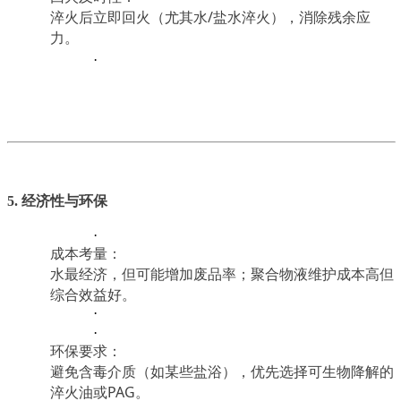
淬火后立即回火（尤其水/盐水淬火），消除残余应
力。
·
5. 经济性与环保
·
成本考量：
水最经济，但可能增加废品率；聚合物液维护成本高但
综合效益好。
·
·
环保要求：
避免含毒介质（如某些盐浴），优先选择可生物降解的
淬火油或PAG。