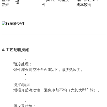
慢
热油
件
成本较高
4. 工艺配套措施
·
预冷处理：
锻件淬火前空冷至Ar3以下，减少热应力。
·
·
搅拌/喷淋：
增强介质流动性，避免冷却不均（尤其大型车轮）。
·
·
回火及时性：