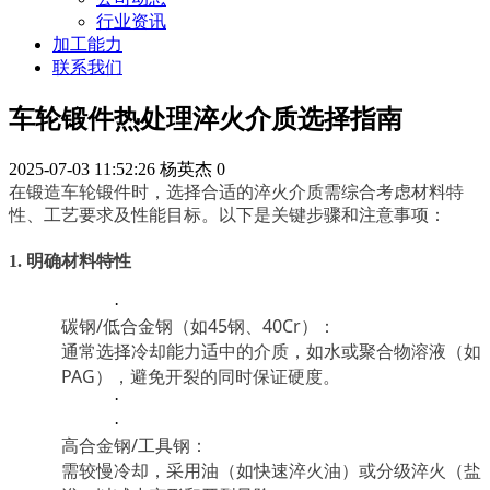
行业资讯
加工能力
联系我们
车轮锻件热处理淬火介质选择指南
2025-07-03 11:52:26
杨英杰
0
在锻造车轮锻件时，选择合适的淬火介质需综合考虑材料特
性、工艺要求及性能目标。以下是关键步骤和注意事项：
1. 明确材料特性
·
碳钢/低合金钢（如45钢、40Cr）：
通常选择冷却能力适中的介质，如水或聚合物溶液（如
PAG），避免开裂的同时保证硬度。
·
·
高合金钢/工具钢：
需较慢冷却，采用油（如快速淬火油）或分级淬火（盐